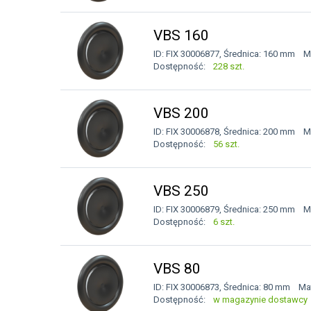
VBS 160
ID: FIX 30006877, Średnica: 160 mm Ma
Dostępność:
228 szt.
VBS 200
ID: FIX 30006878, Średnica: 200 mm Ma
Dostępność:
56 szt.
VBS 250
ID: FIX 30006879, Średnica: 250 mm Ma
Dostępność:
6 szt.
VBS 80
ID: FIX 30006873, Średnica: 80 mm Mat
Dostępność:
w magazynie dostawcy