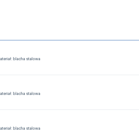
teriał: blacha stalowa
teriał: blacha stalowa
teriał: blacha stalowa