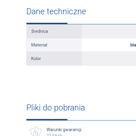
Dane techniczne
Średnica
Materiał
bl
Kolor
Pliki do pobrania
Warunki gwarancji
23,69 kb