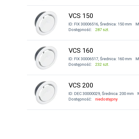
VCS 150
ID: FIX 30006516, Średnica: 150 mm Ma
Dostępność:
287 szt.
VCS 160
ID: FIX 30006517, Średnica: 160 mm Ma
Dostępność:
232 szt.
VCS 200
ID: DEC 30000029, Średnica: 200 mm M
Dostępność:
niedostępny