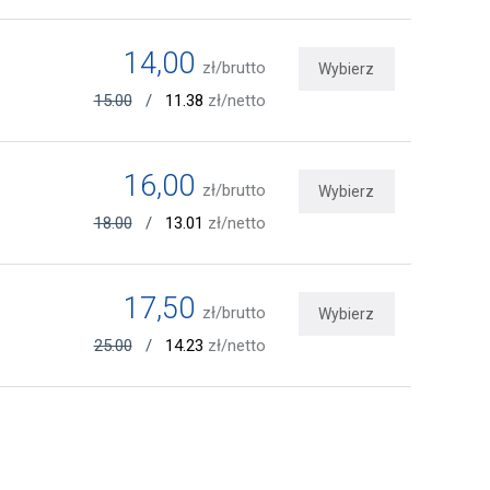
14,00
zł/brutto
Wybierz
15.00
/
11.38
zł/netto
16,00
zł/brutto
Wybierz
18.00
/
13.01
zł/netto
17,50
zł/brutto
Wybierz
25.00
/
14.23
zł/netto