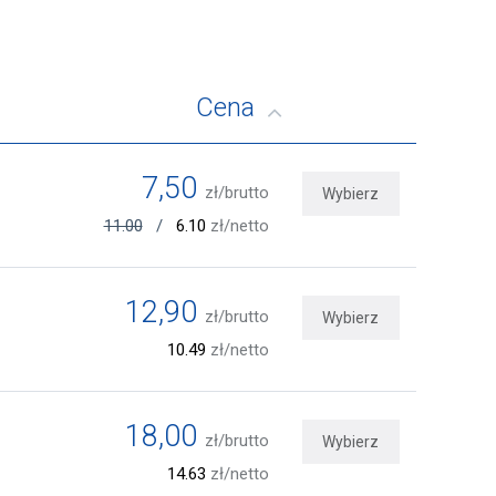
Cena
7,50
zł/brutto
Wybierz
11.00
/
6.10
zł/netto
12,90
zł/brutto
Wybierz
10.49
zł/netto
18,00
zł/brutto
Wybierz
14.63
zł/netto