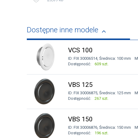
Dostępne inne modele
VCS 100
ID: FIX 30006514, Średnica: 100 mm Ma
Dostępność:
609 szt.
VBS 125
ID: FIX 30006875, Średnica: 125 mm Ma
Dostępność:
267 szt.
VBS 150
ID: FIX 30006876, Średnica: 150 mm Ma
Dostępność:
196 szt.