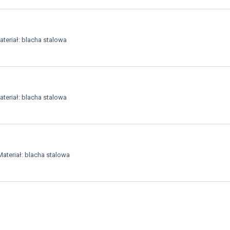
teriał: blacha stalowa
teriał: blacha stalowa
ateriał: blacha stalowa