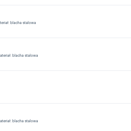
eriał: blacha stalowa
teriał: blacha stalowa
teriał: blacha stalowa