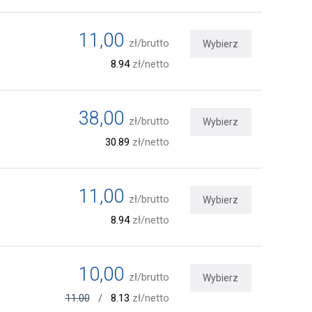
11,00
zł/brutto
Wybierz
8.94
zł/netto
38,00
zł/brutto
Wybierz
30.89
zł/netto
11,00
zł/brutto
Wybierz
8.94
zł/netto
10,00
zł/brutto
Wybierz
11.00
/
8.13
zł/netto