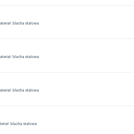
teriał: blacha stalowa
teriał: blacha stalowa
teriał: blacha stalowa
eriał: blacha stalowa