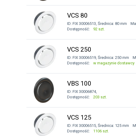
VCS 80
ID: FIX 30006513, Średnica: 80 mm Mat
Dostępność:
92 szt.
VCS 250
ID: FIX 30006519, Średnica: 250 mm Ma
Dostępność:
w magazynie dostawcy
VBS 100
ID: FIX 30006874,
Dostępność:
203 szt.
VCS 125
ID: FIX 30006515, Średnica: 125 mm Ma
Dostępność:
1106 szt.