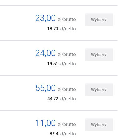
23,00
zł/brutto
Wybierz
18.70
zł/netto
24,00
zł/brutto
Wybierz
19.51
zł/netto
55,00
zł/brutto
Wybierz
44.72
zł/netto
11,00
zł/brutto
Wybierz
8.94
zł/netto