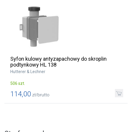
Syfon kulowy antyzapachowy do skroplin
podtynkowy HL 138
Hutterer & Lechner
506 szt.
114,00
zł/brutto