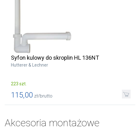
Syfon kulowy do skroplin HL 136NT
Hutterer & Lechner
223 szt.
115,00
zł/brutto
Akcesoria montażowe