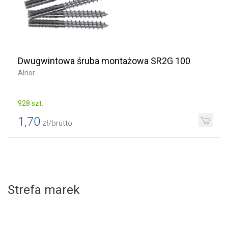
Dwugwintowa śruba montażowa SR2G 100
Alnor
928 szt.
1,70
zł/brutto
Strefa marek