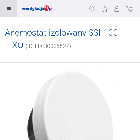
Anemostat izolowany SSI 100
FIXO
(ID: FIX 30006527)