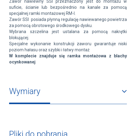
Zawór nawiewny SSI przeznaczony jest do montażu w
suficie, ścianie lub bezpośrednio na kanale za pomocą
specjalnej ramki montażowej RM-I.
Zawór SSI posiada płynną regulację nawiewanego powietrza
za pomocą obrotowego środkowego dysku.
Wybrana szczelina jest ustalana za pomocą nakrętki
blokującej.
Specjalne wykonanie konstrukcji zaworu gwarantuje niski
poziom hałasu oraz szybki i łatwy montaż
W komplecie znajduje się ramka montażowa z blachy
ocynkowanej
Wymiary
Pliki do pobrania