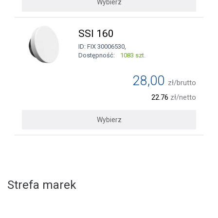
Wybierz
SSI 160
ID: FIX 30006530,
Dostępność:
1083 szt.
28,00
zł/brutto
22.76
zł/netto
Wybierz
Strefa marek