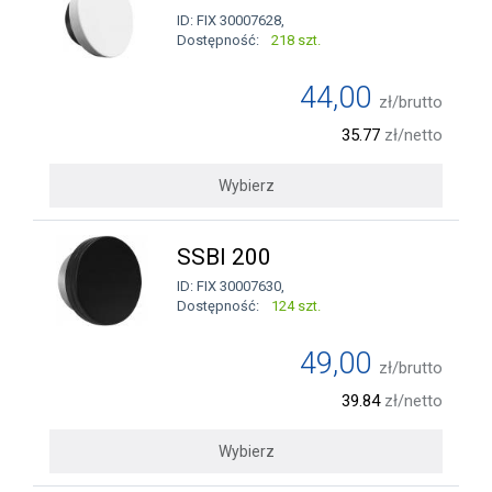
ID: FIX 30007628,
Dostępność:
218 szt.
44,00
zł/brutto
35.77
zł/netto
Wybierz
SSBI 200
ID: FIX 30007630,
Dostępność:
124 szt.
49,00
zł/brutto
39.84
zł/netto
Wybierz