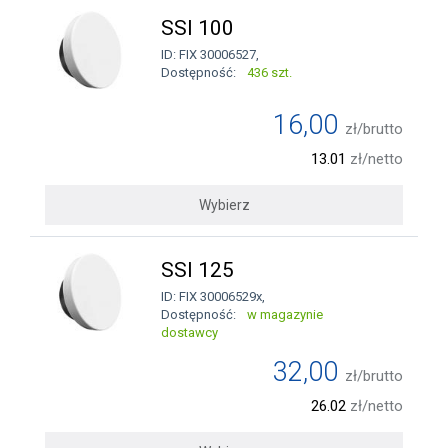
SSI 100
ID: FIX 30006527,
Dostępność:
436 szt.
16,00
zł/brutto
13.01
zł/netto
Wybierz
SSI 125
ID: FIX 30006529x,
Dostępność:
w magazynie
dostawcy
32,00
zł/brutto
26.02
zł/netto