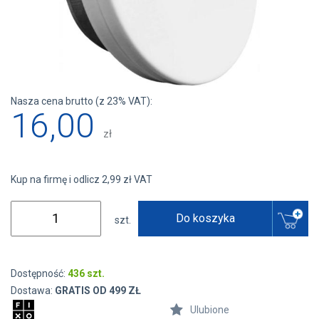
Nasza cena brutto (z 23% VAT):
16,00
zł
Kup na firmę i odlicz 2,99 zł VAT
Do koszyka
szt.
Dostępność:
436 szt.
Dostawa:
GRATIS OD 499 ZŁ
Ulubione