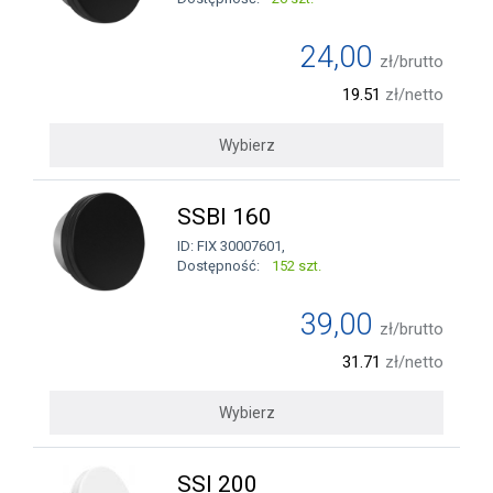
24,00
zł/brutto
19.51
zł/netto
Wybierz
SSBI 160
ID: FIX 30007601,
Dostępność:
152 szt.
39,00
zł/brutto
31.71
zł/netto
Wybierz
SSI 200