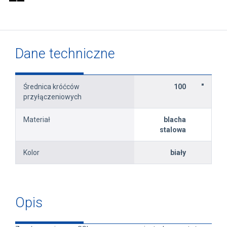
Dane techniczne
Średnica króćców
100
"
przyłączeniowych
Materiał
blacha
stalowa
Kolor
biały
Opis