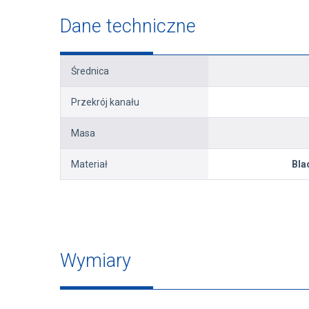
Dane techniczne
Średnica
Przekrój kanału
Masa
Materiał
Bla
Wymiary