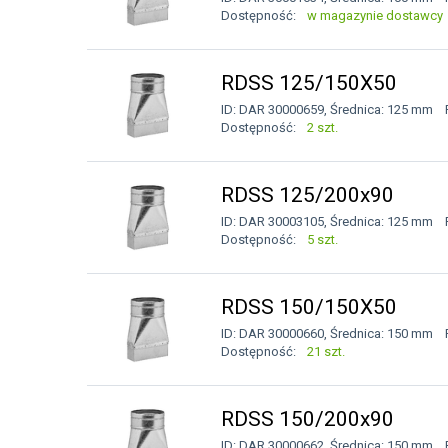
Dostępność:
w magazynie dostawcy
RDSS 125/150X50
ID: DAR 30000659, Średnica: 125 mm 
Dostępność:
2 szt.
RDSS 125/200x90
ID: DAR 30003105, Średnica: 125 mm 
Dostępność:
5 szt.
RDSS 150/150X50
ID: DAR 30000660, Średnica: 150 mm 
Dostępność:
21 szt.
RDSS 150/200x90
ID: DAR 30000662, Średnica: 150 mm 