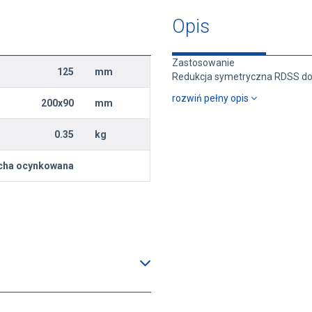
Opis
Zastosowanie
125
mm
Redukcja symetryczna RDSS do 
rozwiń pełny opis
200x90
mm
0.35
kg
cha ocynkowana