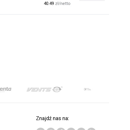
40.49
zł/netto
Znajdź nas na: