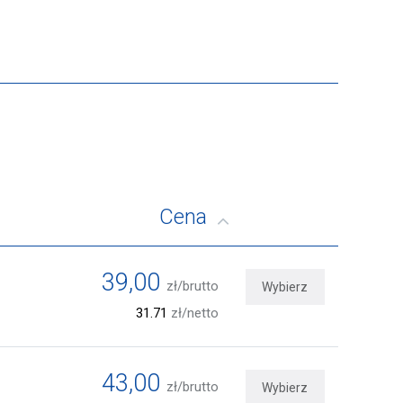
Cena
39,00
zł/brutto
Wybierz
31.71
zł/netto
43,00
zł/brutto
Wybierz