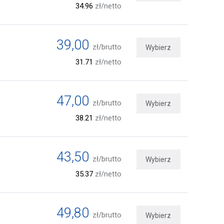
34.96
zł/netto
39,00
zł/brutto
Wybierz
31.71
zł/netto
47,00
zł/brutto
Wybierz
38.21
zł/netto
43,50
zł/brutto
Wybierz
35.37
zł/netto
49,80
zł/brutto
Wybierz