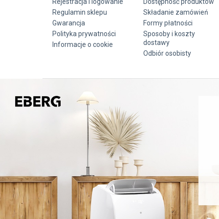
Rejestracja i logowanie
Dostępność produktów
Regulamin sklepu
Składanie zamówień
Gwarancja
Formy płatności
Polityka prywatności
Sposoby i koszty
dostawy
Informacje o cookie
Odbiór osobisty