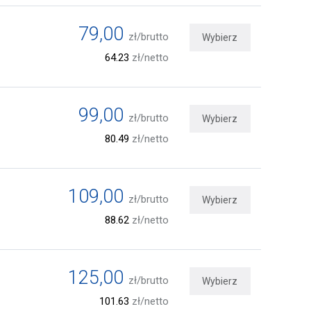
79,00
zł/brutto
Wybierz
64.23
zł/netto
99,00
zł/brutto
Wybierz
80.49
zł/netto
109,00
zł/brutto
Wybierz
88.62
zł/netto
125,00
zł/brutto
Wybierz
101.63
zł/netto