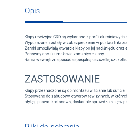
Opis
Klapy rewizyjne CRD są wykonane z profili aluminiowych
Wyposażone zostały w zabezpieczenie w postaci linki or
Zamki umożliwiają otwarcie klapy po jej naciśnięciu oraz
Ponowny docisk umożliwia zamknięcie klapy.
Rama wewnętrzna posiada specjalną uszczelkę szczotko
ZASTOSOWANIE
Klapy przeznaczone są do montażu w ścianie lub suficie.
Stosowane do zabudowy otworów rewizyjnych, w których zn
płytę gipsowo- kartonową, doskonale sprawdzają się w po