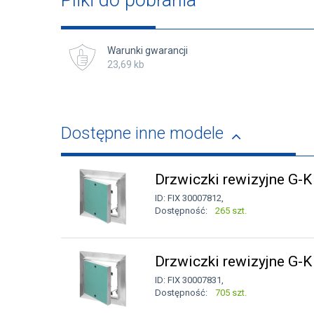
Pliki do pobrania
Warunki gwarancji
23,69 kb
Dostępne inne modele
Drzwiczki rewizyjne G
ID: FIX 30007812,
Dostępność:
265 szt.
Drzwiczki rewizyjne G-
ID: FIX 30007831,
Dostępność:
705 szt.