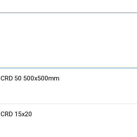
-K CRD 50 500x500mm
K CRD 15x20