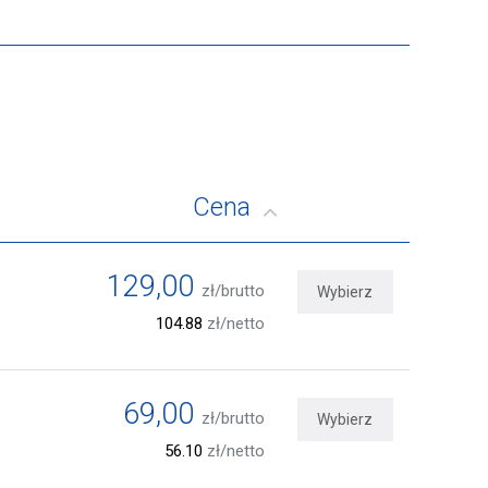
Cena
129,00
zł/brutto
Wybierz
104.88
zł/netto
69,00
zł/brutto
Wybierz
56.10
zł/netto