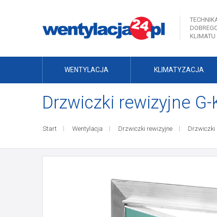
TECHNIK
DOBREG
KLIMATU
WENTYLACJA
KLIMATYZACJA
Drzwiczki rewizyjne 
Start
Wentylacja
Drzwiczki rewizyjne
Drzwiczki 