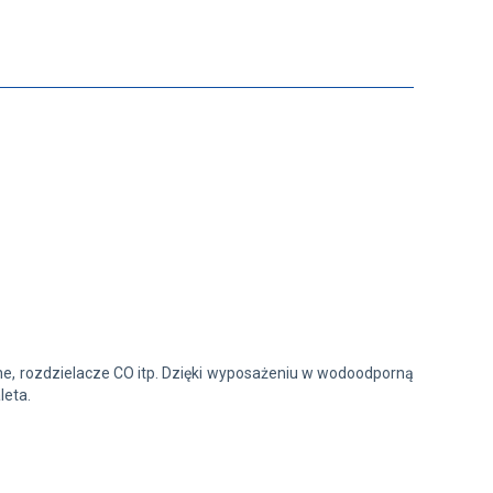
zne, rozdzielacze CO itp. Dzięki wyposażeniu w wodoodporną
leta.