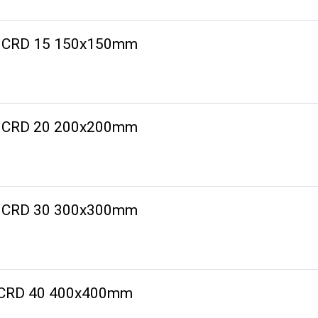
-K CRD 15 150x150mm
-K CRD 20 200x200mm
-K CRD 30 300x300mm
K CRD 40 400x400mm