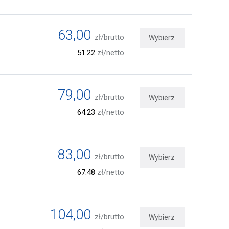
63,00
zł/brutto
Wybierz
51.22
zł/netto
79,00
zł/brutto
Wybierz
64.23
zł/netto
83,00
zł/brutto
Wybierz
67.48
zł/netto
104,00
zł/brutto
Wybierz