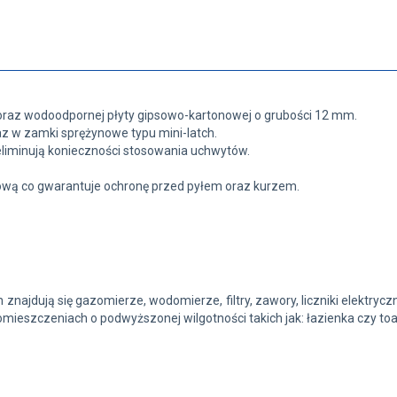
 oraz wodoodpornej płyty gipsowo-kartonowej o grubości 12 mm.
az w zamki sprężynowe typu mini-latch.
 eliminują konieczności stosowania uchwytów.
wą co gwarantuje ochronę przed pyłem oraz kurzem.
ajdują się gazomierze, wodomierze, filtry, zawory, liczniki elektryc
mieszczeniach o podwyższonej wilgotności takich jak: łazienka czy toa