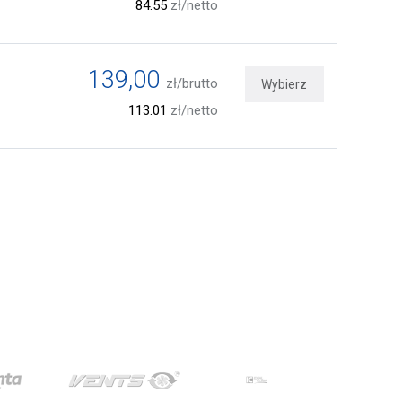
84.55
zł/netto
139,00
zł/brutto
Wybierz
113.01
zł/netto